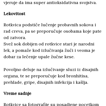
vjeruje da ima super antioksidativna svojstva.
Lekovitost
Rotkvica podstiče lučenje probavnih sokova i
rad creva, pa se preporučuje osobama koje pate
od zatvora.
Svež sok dobijen od rotkvice stari je narodni
lek, a pomaže kod izlučivanja žuči i veoma je
dobar za lečenje upale žučne kese.
Povoljno deluje na izlučivanje sluzi iz disajnih
organa, te se preporučuje kod bronhitisa,
prehlade, gripe, disajnih infekcija i kašlja.
Vreme sadnje
Rotkvice sa fotografije su posadjene pocetkom