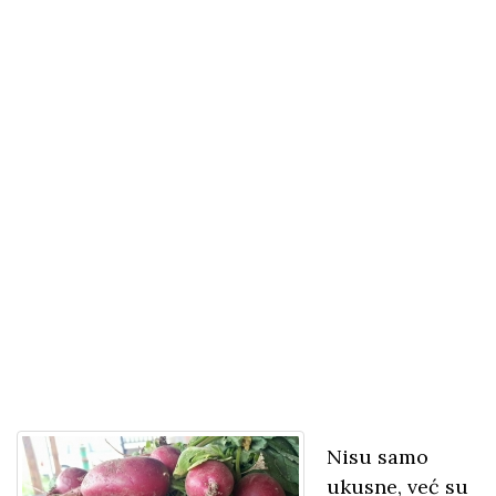
Nisu samo
ukusne, već su