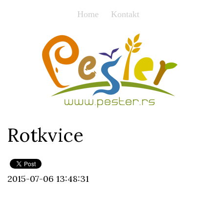
Home
Kontakt
Rotkvice
2015-07-06 13:48:31