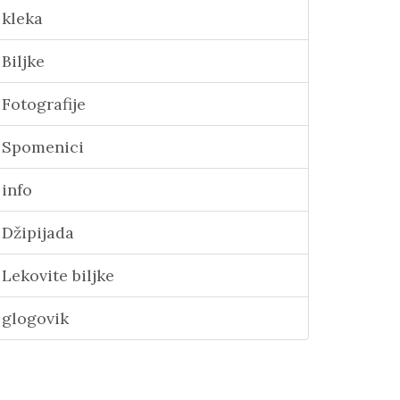
kleka
Biljke
Fotografije
Spomenici
info
Džipijada
Lekovite biljke
glogovik