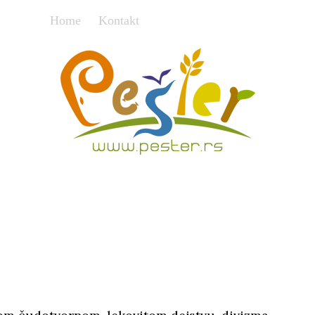
Home
Kontakt