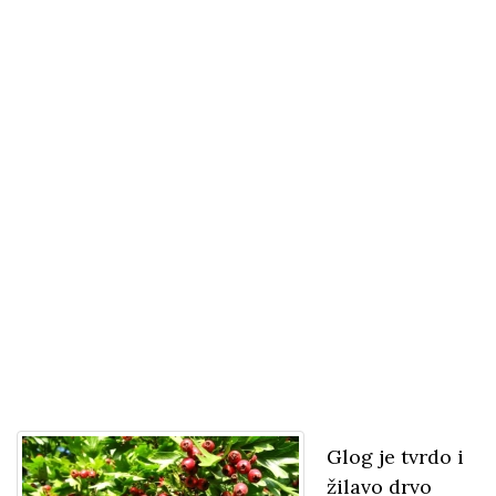
Glog je tvrdo i
žilavo drvo