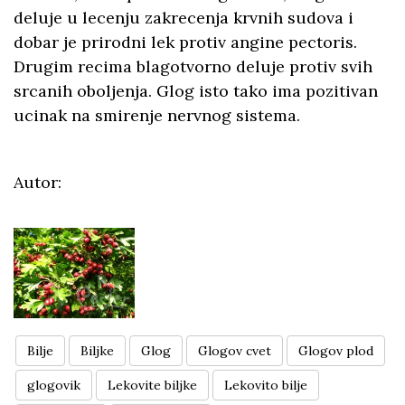
deluje u lecenju zakrecenja krvnih sudova i
dobar je prirodni lek protiv angine pectoris.
Drugim recima blagotvorno deluje protiv svih
srcanih oboljenja. Glog isto tako ima pozitivan
ucinak na smirenje nervnog sistema.
Autor:
Bilje
Biljke
Glog
Glogov cvet
Glogov plod
glogovik
Lekovite biljke
Lekovito bilje