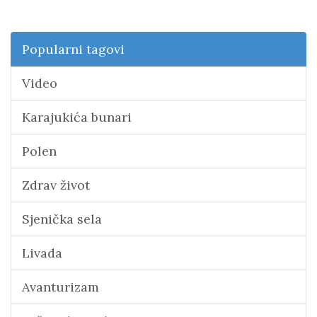
Popularni tagovi
Video
Karajukića bunari
Polen
Zdrav život
Sjenička sela
Livada
Avanturizam