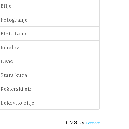
Bilje
Fotografije
Biciklizam
Ribolov
Uvac
Stara kuća
Pešterski sir
Lekovito bilje
CMS by
Connect