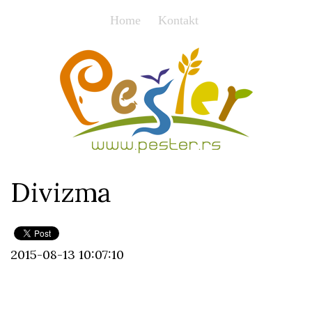
Home
Kontakt
Divizma
2015-08-13 10:07:10