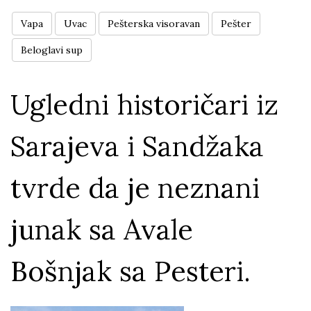
Vapa
Uvac
Pešterska visoravan
Pešter
Beloglavi sup
Ugledni historičari iz
Sarajeva i Sandžaka
tvrde da je neznani
junak sa Avale
Bošnjak sa Pesteri.