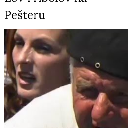
Pešteru