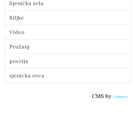
Sjenička sela
Biljke
Video
Pružanj
poezija
sjenicka ovca
CMS by
Connect