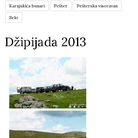
Karajukića bunari
Pešter
Pešterska visoravan
Selo
Džipijada 2013