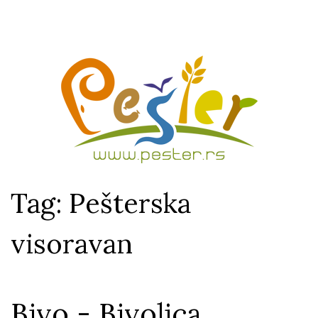
Tag: Pešterska
visoravan
Bivo - Bivolica,