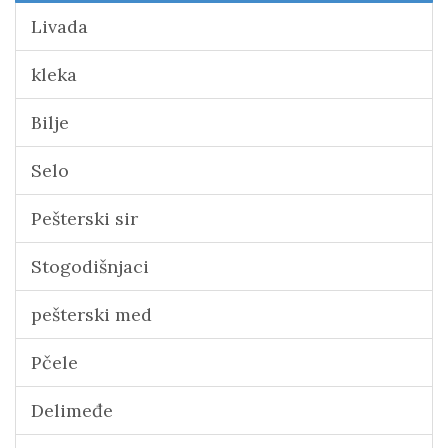
Livada
kleka
Bilje
Selo
Pešterski sir
Stogodišnjaci
pešterski med
Pčele
Delimeđe