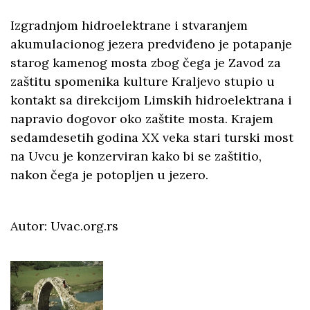
Izgradnjom hidroelektrane i stvaranjem
akumulacionog jezera predviđeno je potapanje
starog kamenog mosta zbog čega je Zavod za
zaštitu spomenika kulture Kraljevo stupio u
kontakt sa direkcijom Limskih hidroelektrana i
napravio dogovor oko zaštite mosta. Krajem
sedamdesetih godina XX veka stari turski most
na Uvcu je konzerviran kako bi se zaštitio,
nakon čega je potopljen u jezero.
Autor: Uvac.org.rs