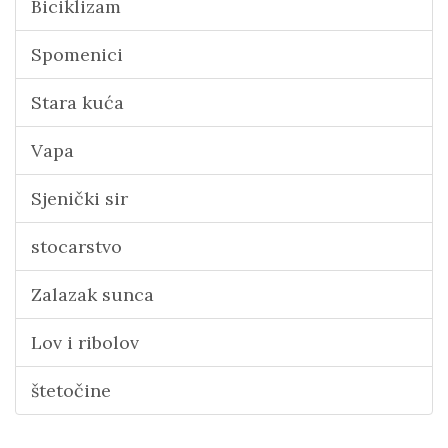
Biciklizam
Spomenici
Stara kuća
Vapa
Sjenički sir
stocarstvo
Zalazak sunca
Lov i ribolov
štetočine