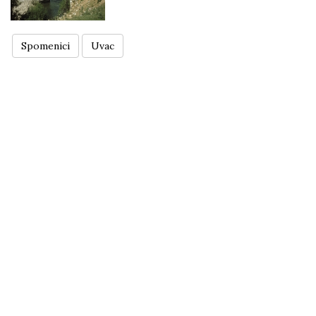
Spomenici
Uvac