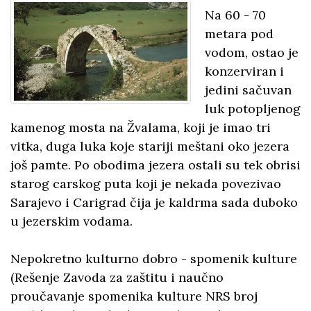
Na 60 - 70
metara pod
vodom, ostao je
konzerviran i
jedini sačuvan
luk potopljenog
kamenog mosta na Žvalama, koji je imao tri
vitka, duga luka koje stariji meštani oko jezera
još pamte. Po obodima jezera ostali su tek obrisi
starog carskog puta koji je nekada povezivao
Sarajevo i Carigrad čija je kaldrma sada duboko
u jezerskim vodama.
Nepokretno kulturno dobro - spomenik kulture
(Rešenje Zavoda za zaštitu i naučno
proučavanje spomenika kulture NRS broj