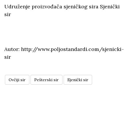
Udruženje proizvođača sjeničkog sira Sjenički
sir
Autor: http://www.poljostandardi.com/sjenicki-
sir
Ovčiji sir
Pešterski sir
Sjenički sir