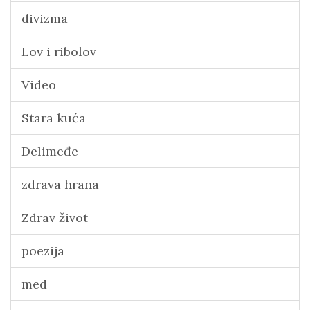
divizma
Lov i ribolov
Video
Stara kuća
Delimeđe
zdrava hrana
Zdrav život
poezija
med