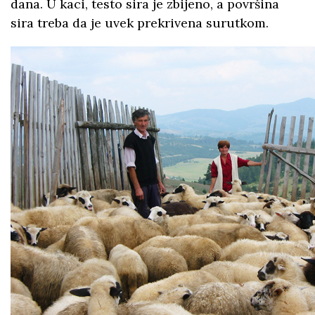
dana. U kaci, testo sira je zbijeno, a površina
sira treba da je uvek prekrivena surutkom.