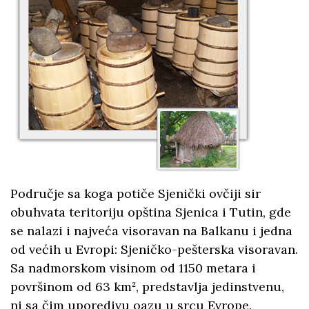
Područje sa koga potiče Sjenički ovčiji sir
obuhvata teritoriju opština Sjenica i Tutin, gde
se nalazi i najveća visoravan na Balkanu i jedna
od većih u Evropi: Sjeničko-pešterska visoravan.
Sa nadmorskom visinom od 1150 metara i
površinom od 63 km², predstavlja jedinstvenu,
ni sa čim uporedivu oazu u srcu Evrope.