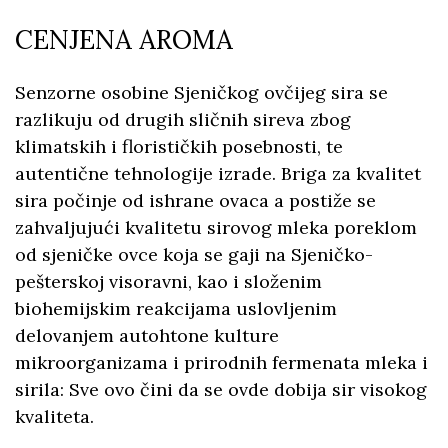
CENJENA AROMA
Senzorne osobine Sjeničkog ovčijeg sira se
razlikuju od drugih sličnih sireva zbog
klimatskih i florističkih posebnosti, te
autentične tehnologije izrade. Briga za kvalitet
sira počinje od ishrane ovaca a postiže se
zahvaljujući kvalitetu sirovog mleka poreklom
od sjeničke ovce koja se gaji na Sjeničko-
pešterskoj visoravni, kao i složenim
biohemijskim reakcijama uslovljenim
delovanjem autohtone kulture
mikroorganizama i prirodnih fermenata mleka i
sirila: Sve ovo čini da se ovde dobija sir visokog
kvaliteta.