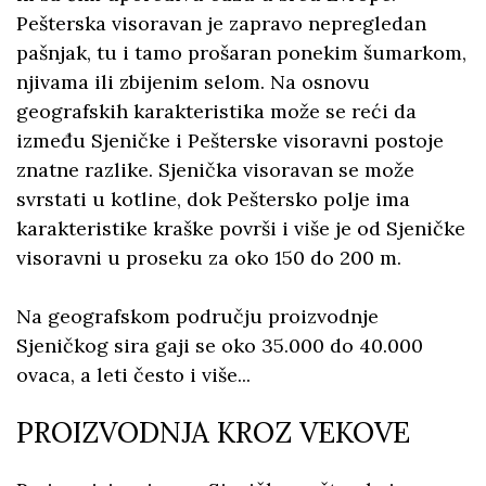
Pešterska visoravan je zapravo nepregledan
pašnjak, tu i tamo prošaran ponekim šumarkom,
njivama ili zbijenim selom. Na osnovu
geografskih karakteristika može se reći da
između Sjeničke i Pešterske visoravni postoje
znatne razlike. Sjenička visoravan se može
svrstati u kotline, dok Peštersko polje ima
karakteristike kraške površi i više je od Sjeničke
visoravni u proseku za oko 150 do 200 m.
Na geografskom području proizvodnje
Sjeničkog sira gaji se oko 35.000 do 40.000
ovaca, a leti često i više...
PROIZVODNJA KROZ VEKOVE