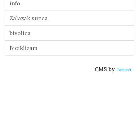
info
Zalazak sunca
bivolica
Biciklizam
CMS by
Connect