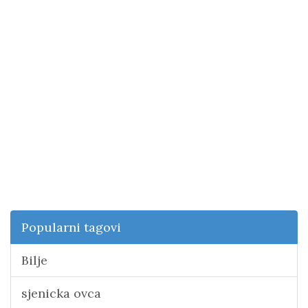
Popularni tagovi
Bilje
sjenicka ovca